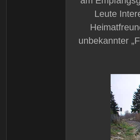
am Empfangsge
Leute Inter
Heimatfreun
unbekannter „F