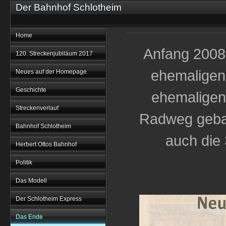
Der Bahnhof Schlotheim
Home
Anfang 2008 
120. Streckenjubiläum 2017
ehemaligen
Neues auf der Homepage
Geschichte
ehemaligen
Streckenverlauf
Radweg geba
Bahnhof Schlotheim
auch die 
Herbert Ottos Bahnhof
Politik
Das Modell
Der Schlotheim Express
Das Ende