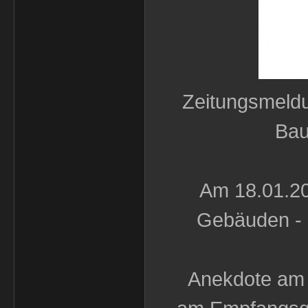
Zeitungsmeldu
Bau
Am 18.01.20
Gebäuden - 
Anekdote am 