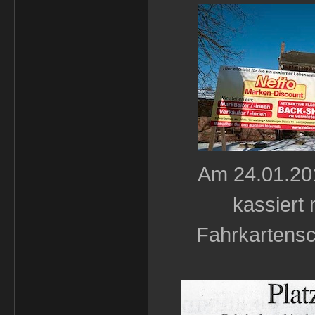
Am 24.01.201
kassiert 
Fahrkartensc